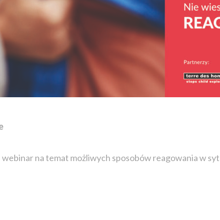
e
 webinar na temat możliwych sposobów reagowania w sytu