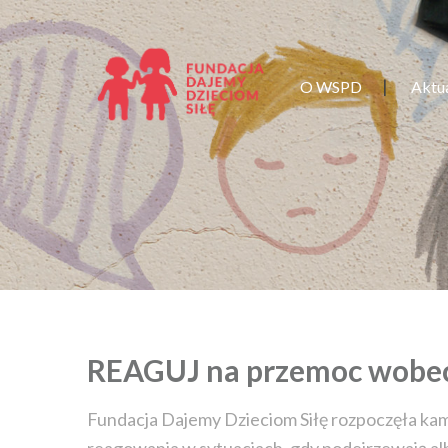
O WSPD
Aktu
REAGUJ na przemoc wobec 
Fundacja Dajemy Dzieciom Siłę rozpoczęła ka