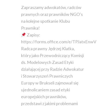
Zapraszamy adwokatów, radców
prawnych oraz prawników NGO’s
na kolejne spotkanie Klubu
Prawnika!
Zapisy:
https://forms.office.com/e/TPJatxEnwV
Radca prawny Jędrzej Klatka,
który jako Przewodniczący Komisji
ds. Modelowych Zasad Etyki
działającej przy Radzie Adwokatur
i Stowarzyszeń Prawniczych
Europy w Brukseli zajmował się
ujednolicaniem zasad etyki
europejskich prawników,
przedstawi z jakimi problemami