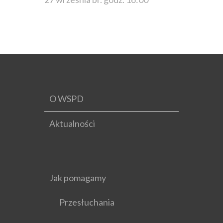
O WSPD
Aktualności
Jak pomagamy
Przesłuchania