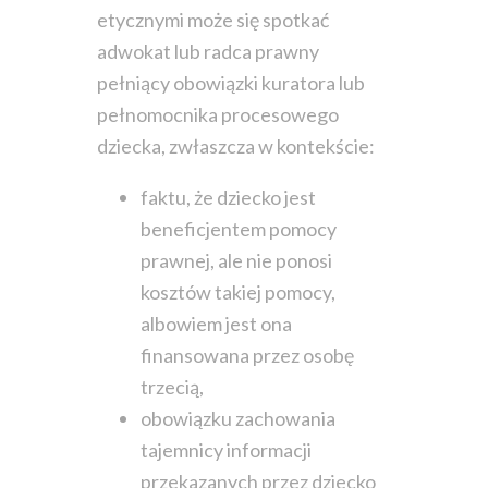
etycznymi może się spotkać
adwokat lub radca prawny
pełniący obowiązki kuratora lub
pełnomocnika procesowego
dziecka, zwłaszcza w kontekście:
faktu, że dziecko jest
beneficjentem pomocy
prawnej, ale nie ponosi
kosztów takiej pomocy,
albowiem jest ona
finansowana przez osobę
trzecią,
obowiązku zachowania
tajemnicy informacji
przekazanych przez dziecko